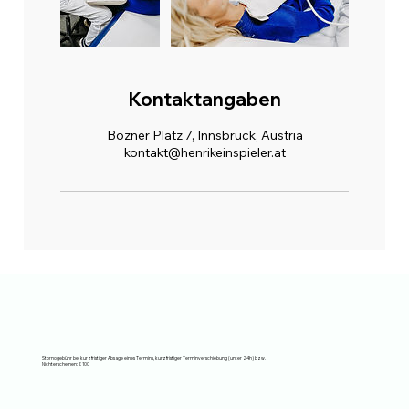
Kontaktangaben
Bozner Platz 7, Innsbruck, Austria
kontakt@henrikeinspieler.at
Stornogebühr bei kurzfristiger Absage eines Termins, kurzfristiger Terminverschiebung (unter 24h) bzw.
Nichterscheinen: € 100