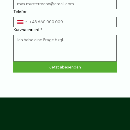
Telefon
Kurznachricht
*
Jetzt abesenden